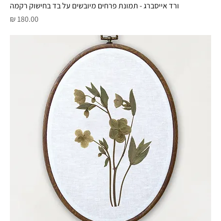
ורד אייסברג - תמונת פרחים מיובשים על בד בחישוק רקמה
מחיר