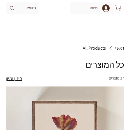
כניסה
ראשי
All Products
כל המוצרים
37 מוצרים
סינון ומיון