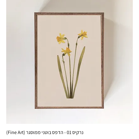
נרקיס 01 - הדפס בוטני ממוסגר (Fine Art)