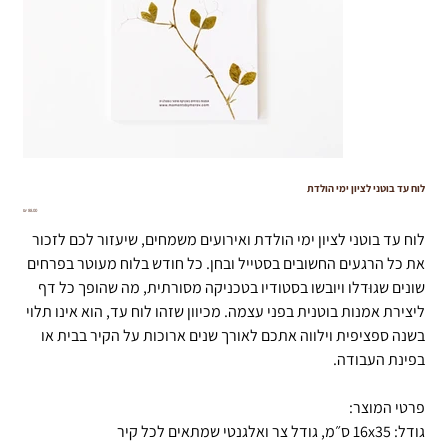
לוח עד בוטני לציון ימי הולדת
מחיר
לוח עד בוטני לציון ימי הולדת ואירועים משמחים, שיעזור לכם לזכור
את כל הרגעים החשובים בסטייל ובחן. כל חודש בלוח מעוטר בפרחים
שונים שגוּדלו ויובשו בסטודיו בטכניקה מסורתית, מה שהופך כל דף
ליצירת אמנות בוטנית בפני עצמה. מכיוון שזהו לוח עד, הוא אינו תלוי
בשנה ספציפית וילווה אתכם לאורך שנים ארוכות על הקיר בבית או
בפינת העבודה.
פרטי המוצר:
גודל: 16x35 ס״מ, גודל צר ואלגנטי שמתאים לכל קיר