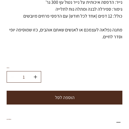
נייר: הדפסה איכותית על נייר נטול עץ 300 גר׳
גימור: ספירלה לבנה ומתלה נוח לתלייה
כולל: 12 דפים (אחד לכל חודש) עם הדפסי פרחים מיובשים
מתנה נפלאה לעצמכם או לאנשים שאתם אוהבים, כזו שמוסיפה יופי
וסדר לחיים.
כמות
הוספה לסל
משלוחים